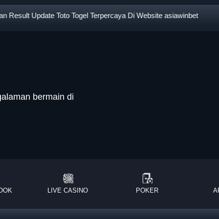
to Togel Terpercaya Di Website asiawinbet
ngalaman bermain di
OOK
LIVE CASINO
POKER
A