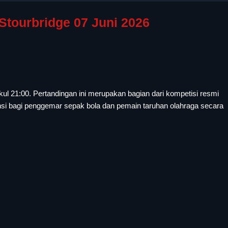
tourbridge 07 Juni 2026
l 21:00. Pertandingan ini merupakan bagian dari kompetisi resmi
ensi bagi penggemar sepak bola dan pemain taruhan olahraga secara