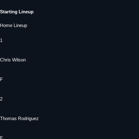
Starting Lineup
Home Lineup
1
Chris Wilson
F
2
Thomas Rodriguez
F