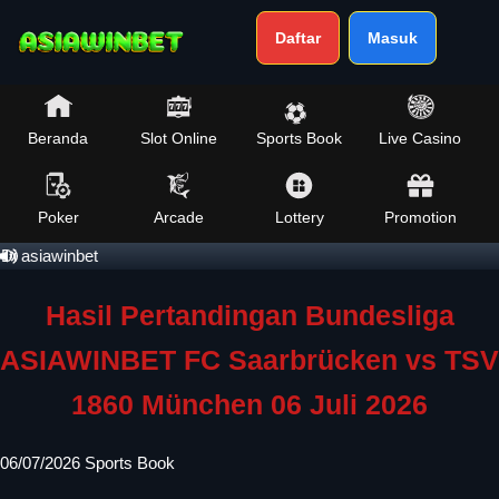
Daftar
Masuk
Beranda
Slot Online
Sports Book
Live Casino
Poker
Arcade
Lottery
Promotion
iawinbet
Hasil Pertandingan Bundesliga
ASIAWINBET FC Saarbrücken vs TSV
1860 München 06 Juli 2026
06/07/2026
Sports Book