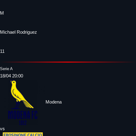
M
Michael Rodriguez
11
Serie A
18/04 20:00
Modena
vs