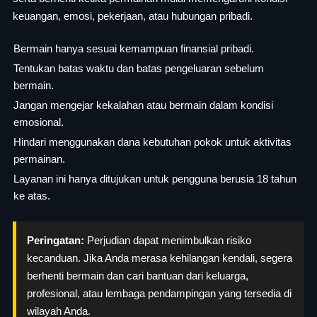
keuangan, emosi, pekerjaan, atau hubungan pribadi.
Bermain hanya sesuai kemampuan finansial pribadi.
Tentukan batas waktu dan batas pengeluaran sebelum
bermain.
Jangan mengejar kekalahan atau bermain dalam kondisi
emosional.
Hindari menggunakan dana kebutuhan pokok untuk aktivitas
permainan.
Layanan ini hanya ditujukan untuk pengguna berusia 18 tahun
ke atas.
Peringatan:
Perjudian dapat menimbulkan risiko
kecanduan. Jika Anda merasa kehilangan kendali, segera
berhenti bermain dan cari bantuan dari keluarga,
profesional, atau lembaga pendampingan yang tersedia di
wilayah Anda.