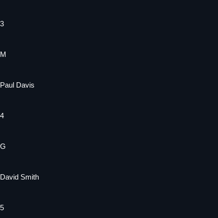
3
M
Paul Davis
4
G
David Smith
5