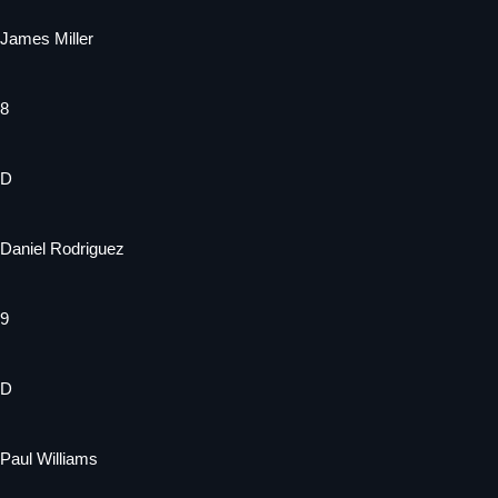
James Miller
8
D
Daniel Rodriguez
9
D
Paul Williams