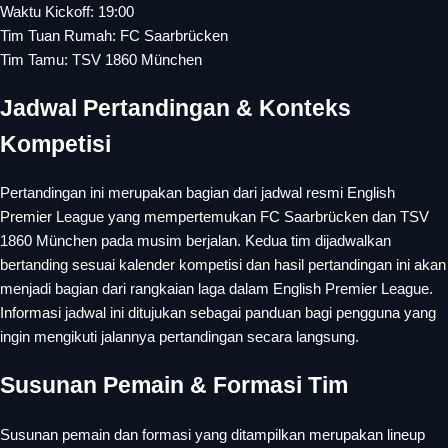
Waktu Kickoff: 19:00
Tim Tuan Rumah: FC Saarbrücken
Tim Tamu: TSV 1860 München
Jadwal Pertandingan & Konteks
Kompetisi
Pertandingan ini merupakan bagian dari jadwal resmi English
Premier League yang mempertemukan FC Saarbrücken dan TSV
1860 München pada musim berjalan. Kedua tim dijadwalkan
bertanding sesuai kalender kompetisi dan hasil pertandingan ini akan
menjadi bagian dari rangkaian laga dalam English Premier League.
Informasi jadwal ini ditujukan sebagai panduan bagi pengguna yang
ingin mengikuti jalannya pertandingan secara langsung.
Susunan Pemain & Formasi Tim
Susunan pemain dan formasi yang ditampilkan merupakan lineup