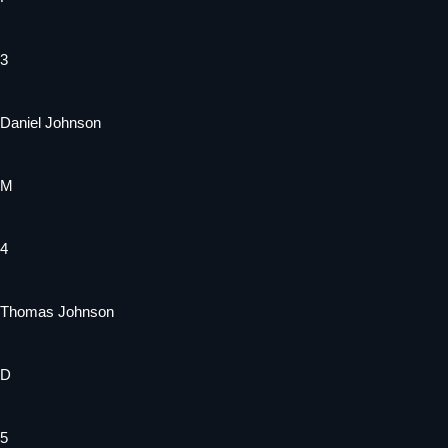
3
Daniel Johnson
M
4
Thomas Johnson
D
5