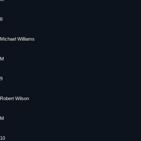
8
Michael Williams
M
9
Robert Wilson
M
10