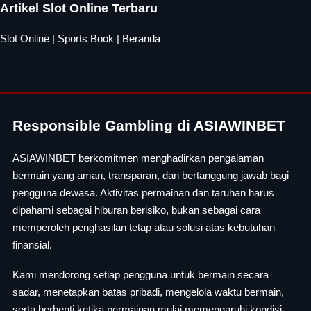
Artikel Slot Online Terbaru
Slot Online
|
Sports Book
|
Beranda
Responsible Gambling di ASIAWINBET
ASIAWINBET berkomitmen menghadirkan pengalaman
bermain yang aman, transparan, dan bertanggung jawab bagi
pengguna dewasa. Aktivitas permainan dan taruhan harus
dipahami sebagai hiburan berisiko, bukan sebagai cara
memperoleh penghasilan tetap atau solusi atas kebutuhan
finansial.
Kami mendorong setiap pengguna untuk bermain secara
sadar, menetapkan batas pribadi, mengelola waktu bermain,
serta berhenti ketika permainan mulai memengaruhi kondisi