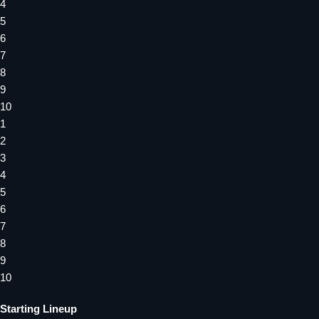
4
5
6
7
8
9
10
1
2
3
4
5
6
7
8
9
10
Starting Lineup