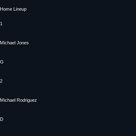
Home Lineup
1
Michael Jones
G
2
Michael Rodriguez
D