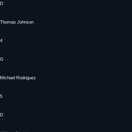
D
Thomas Johnson
4
G
Michael Rodriguez
5
D