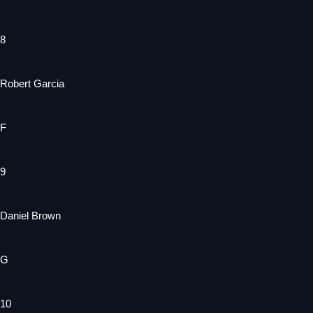
8
Robert Garcia
F
9
Daniel Brown
G
10