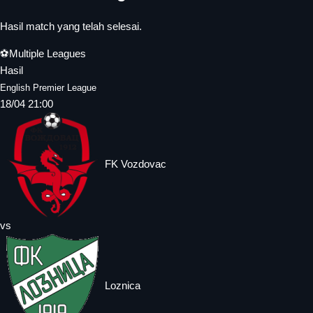
Hasil match yang telah selesai.
⚽
Multiple Leagues
Hasil
English Premier League
18/04 21:00
FK Vozdovac
vs
Loznica