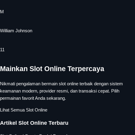
M
William Johnson
11
Mainkan Slot Online Terpercaya
Nikmati pengalaman bermain slot online terbaik dengan sistem
keamanan modern, provider resmi, dan transaksi cepat. Pilih
permainan favorit Anda sekarang.
Lihat Semua Slot Online
Artikel Slot Online Terbaru