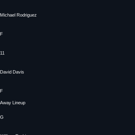
Michael Rodriguez
F
11
David Davis
F
Away Lineup
G