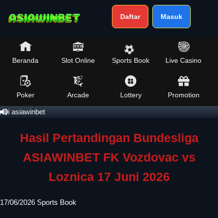
Daftar
Masuk
Beranda
Slot Online
Sports Book
Live Casino
Poker
Arcade
Lottery
Promotion
asiawinbet
Hasil Pertandingan Bundesliga
ASIAWINBET FK Vozdovac vs
Loznica 17 Juni 2026
17/06/2026
Sports Book