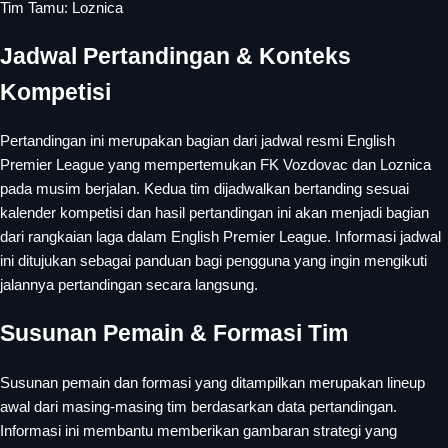
Tim Tamu: Loznica
Jadwal Pertandingan & Konteks
Kompetisi
Pertandingan ini merupakan bagian dari jadwal resmi English
Premier League yang mempertemukan FK Vozdovac dan Loznica
pada musim berjalan. Kedua tim dijadwalkan bertanding sesuai
kalender kompetisi dan hasil pertandingan ini akan menjadi bagian
dari rangkaian laga dalam English Premier League. Informasi jadwal
ini ditujukan sebagai panduan bagi pengguna yang ingin mengikuti
jalannya pertandingan secara langsung.
Susunan Pemain & Formasi Tim
Susunan pemain dan formasi yang ditampilkan merupakan lineup
awal dari masing-masing tim berdasarkan data pertandingan.
Informasi ini membantu memberikan gambaran strategi yang