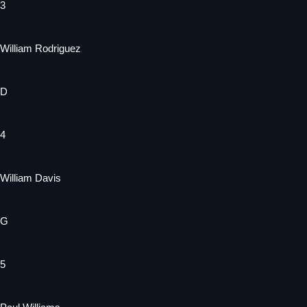
3
William Rodriguez
D
4
William Davis
G
5