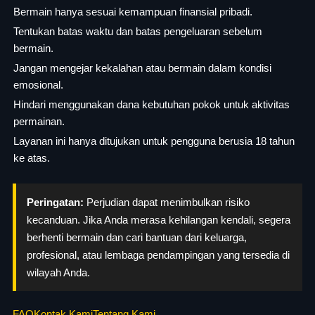
Bermain hanya sesuai kemampuan finansial pribadi.
Tentukan batas waktu dan batas pengeluaran sebelum
bermain.
Jangan mengejar kekalahan atau bermain dalam kondisi
emosional.
Hindari menggunakan dana kebutuhan pokok untuk aktivitas
permainan.
Layanan ini hanya ditujukan untuk pengguna berusia 18 tahun
ke atas.
Peringatan:
Perjudian dapat menimbulkan risiko
kecanduan. Jika Anda merasa kehilangan kendali, segera
berhenti bermain dan cari bantuan dari keluarga,
profesional, atau lembaga pendampingan yang tersedia di
wilayah Anda.
FAQ
Kontak Kami
Tentang Kami