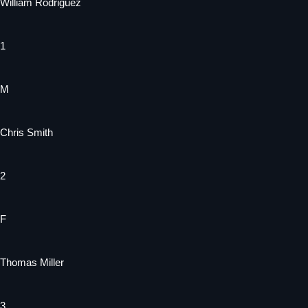
William Rodriguez
1
M
Chris Smith
2
F
Thomas Miller
3