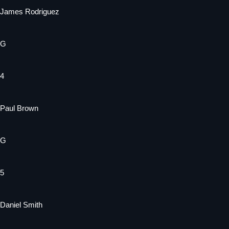
James Rodriguez
G
4
Paul Brown
G
5
Daniel Smith