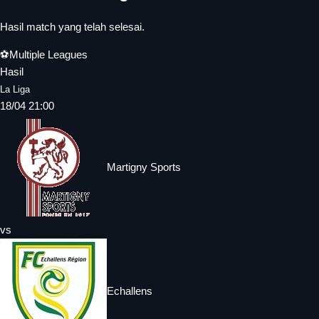
Hasil match yang telah selesai.
⚽
Multiple Leagues
Hasil
La Liga
18/04 21:00
Martigny Sports
vs
Echallens