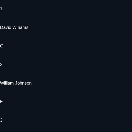
1
David Williams
G
2
William Johnson
F
3