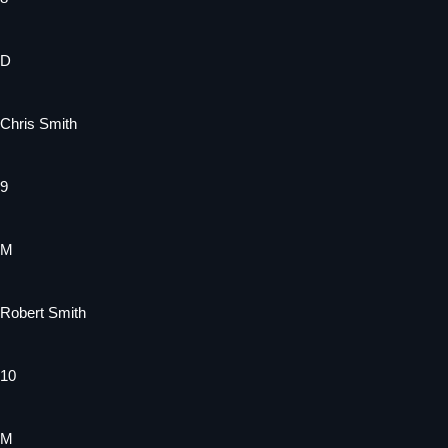
D
Chris Smith
9
M
Robert Smith
10
M