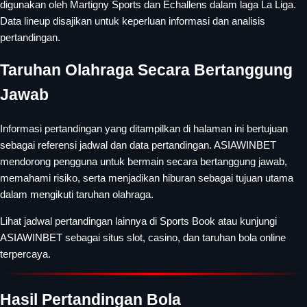
digunakan oleh Martigny Sports dan Echallens dalam laga La Liga.
Data lineup disajikan untuk keperluan informasi dan analisis
pertandingan.
Taruhan Olahraga Secara Bertanggung
Jawab
Informasi pertandingan yang ditampilkan di halaman ini bertujuan
sebagai referensi jadwal dan data pertandingan. ASIAWINBET
mendorong pengguna untuk bermain secara bertanggung jawab,
memahami risiko, serta menjadikan hiburan sebagai tujuan utama
dalam mengikuti taruhan olahraga.
Lihat jadwal pertandingan lainnya di
Sports Book
atau kunjungi
ASIAWINBET
sebagai situs slot, casino, dan taruhan bola online
terpercaya.
Hasil Pertandingan Bola