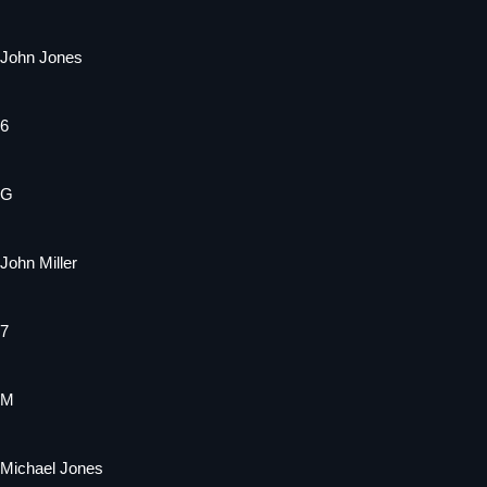
John Jones
6
G
John Miller
7
M
Michael Jones