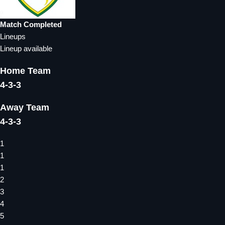
Match Completed
Lineups
Lineup available
Home Team
4-3-3
Away Team
4-3-3
1
1
1
2
3
4
5