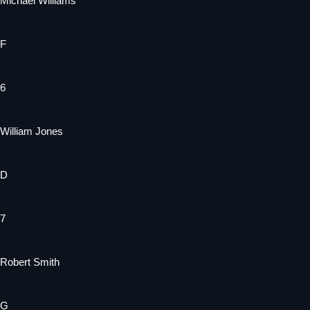
Michael Williams
F
6
William Jones
D
7
Robert Smith
G