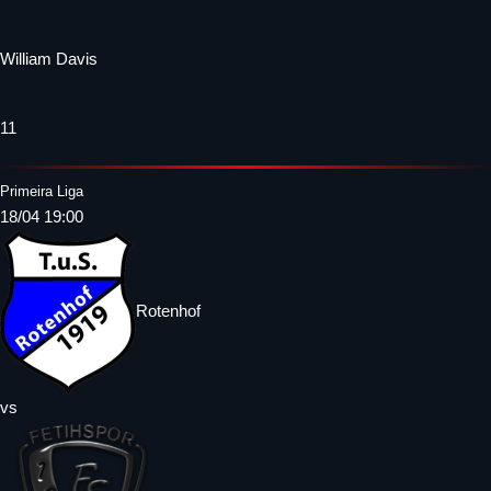
William Davis
11
Primeira Liga
18/04 19:00
Rotenhof
vs