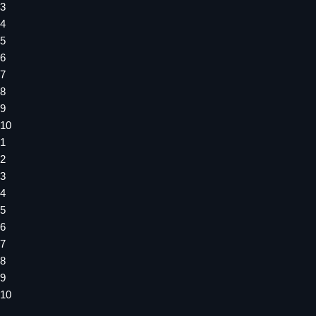
3
4
5
6
7
8
9
10
1
2
3
4
5
6
7
8
9
10