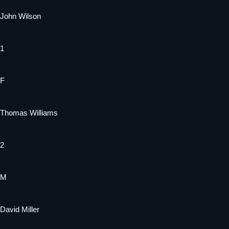
John Wilson
1
F
Thomas Williams
2
M
David Miller