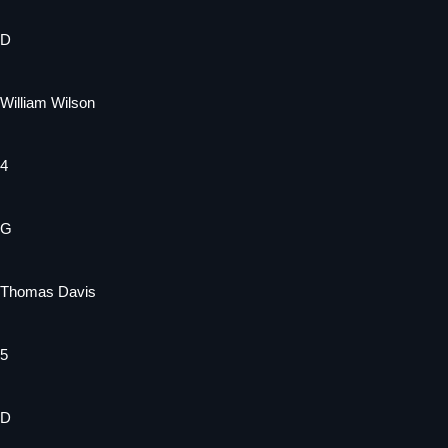
D
William Wilson
4
G
Thomas Davis
5
D