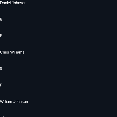
Daniel Johnson
8
F
Chris Williams
9
F
William Johnson