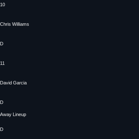
10
Chris Williams
D
11
David Garcia
D
Away Lineup
D