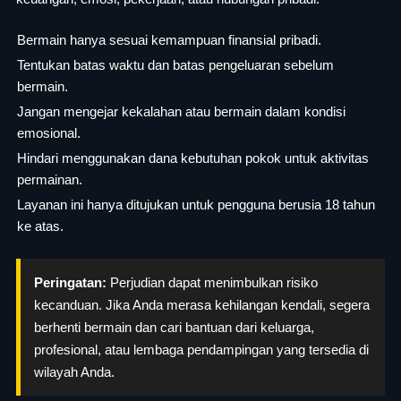
Bermain hanya sesuai kemampuan finansial pribadi.
Tentukan batas waktu dan batas pengeluaran sebelum
bermain.
Jangan mengejar kekalahan atau bermain dalam kondisi
emosional.
Hindari menggunakan dana kebutuhan pokok untuk aktivitas
permainan.
Layanan ini hanya ditujukan untuk pengguna berusia 18 tahun
ke atas.
Peringatan:
Perjudian dapat menimbulkan risiko
kecanduan. Jika Anda merasa kehilangan kendali, segera
berhenti bermain dan cari bantuan dari keluarga,
profesional, atau lembaga pendampingan yang tersedia di
wilayah Anda.