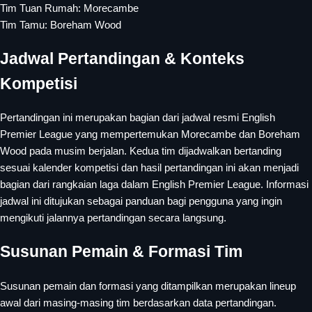
Tim Tuan Rumah: Morecambe
Tim Tamu: Boreham Wood
Jadwal Pertandingan & Konteks
Kompetisi
Pertandingan ini merupakan bagian dari jadwal resmi English
Premier League yang mempertemukan Morecambe dan Boreham
Wood pada musim berjalan. Kedua tim dijadwalkan bertanding
sesuai kalender kompetisi dan hasil pertandingan ini akan menjadi
bagian dari rangkaian laga dalam English Premier League. Informasi
jadwal ini ditujukan sebagai panduan bagi pengguna yang ingin
mengikuti jalannya pertandingan secara langsung.
Susunan Pemain & Formasi Tim
Susunan pemain dan formasi yang ditampilkan merupakan lineup
awal dari masing-masing tim berdasarkan data pertandingan.