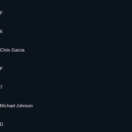
F
6
Chris Garcia
F
7
Michael Johnson
D