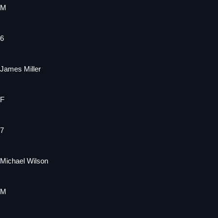
M
6
James Miller
F
7
Michael Wilson
M