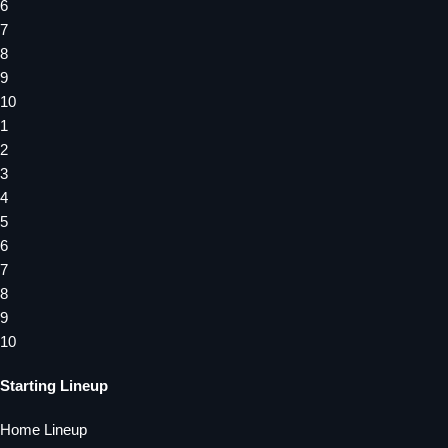
6
7
8
9
10
1
2
3
4
5
6
7
8
9
10
Starting Lineup
Home Lineup