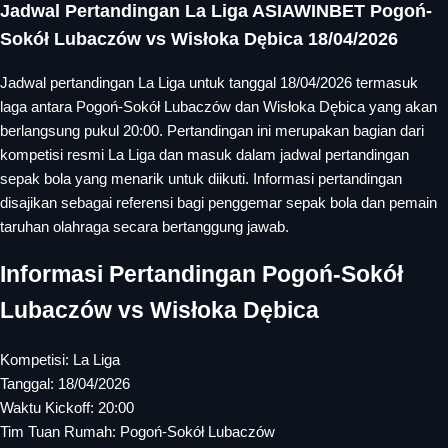
Jadwal Pertandingan La Liga ASIAWINBET Pogoń-
Sokół Lubaczów vs Wisłoka Dębica 18/04/2026
Jadwal pertandingan La Liga untuk tanggal 18/04/2026 termasuk
laga antara Pogoń-Sokół Lubaczów dan Wisłoka Dębica yang akan
berlangsung pukul 20:00. Pertandingan ini merupakan bagian dari
kompetisi resmi La Liga dan masuk dalam jadwal pertandingan
sepak bola yang menarik untuk diikuti. Informasi pertandingan
disajikan sebagai referensi bagi penggemar sepak bola dan pemain
taruhan olahraga secara bertanggung jawab.
Informasi Pertandingan Pogoń-Sokół
Lubaczów vs Wisłoka Dębica
Kompetisi: La Liga
Tanggal: 18/04/2026
Waktu Kickoff: 20:00
Tim Tuan Rumah: Pogoń-Sokół Lubaczów