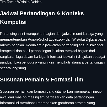
Tim Tamu: Wisłoka Dębica
Jadwal Pertandingan & Konteks
Kompetisi
Pertandingan ini merupakan bagian dari jadwal resmi La Liga yang
mempertemukan Pogoń-Sokół Lubaczów dan Wisłoka Dębica pada
musim berjalan. Kedua tim dijadwalkan bertanding sesuai kalender
kompetisi dan hasil pertandingan ini akan menjadi bagian dari
rangkaian laga dalam La Liga. Informasi jadwal ini ditujukan sebagai
panduan bagi pengguna yang ingin mengikuti jalannya pertandingan
secara langsung.
Susunan Pemain & Formasi Tim
Susunan pemain dan formasi yang ditampilkan merupakan lineup
awal dari masing-masing tim berdasarkan data pertandingan.
Informasi ini membantu memberikan gambaran strategi yang