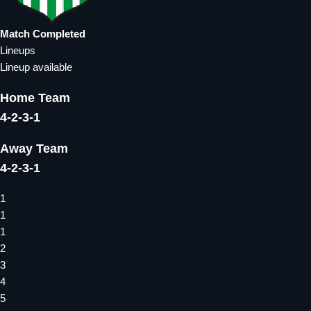
Match Completed
Lineups
Lineup available
Home Team
4-2-3-1
Away Team
4-2-3-1
1
1
1
2
3
4
5