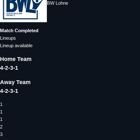
BW Lohne
Match Completed
Lineups
Lineup available
Home Team
4-2-3-1
Away Team
4-2-3-1
1
1
1
2
3