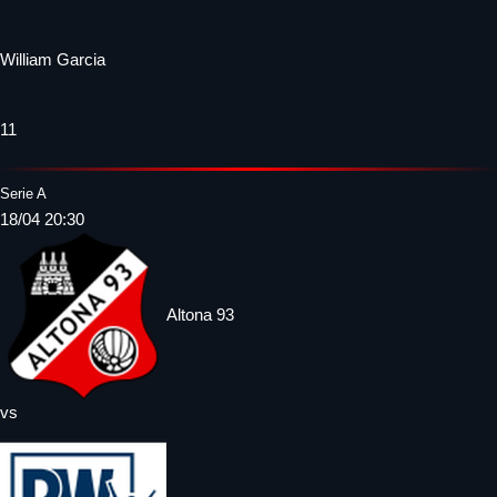
William Garcia
11
Serie A
18/04 20:30
Altona 93
vs