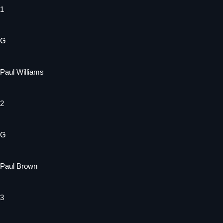
1
G
Paul Williams
2
G
Paul Brown
3