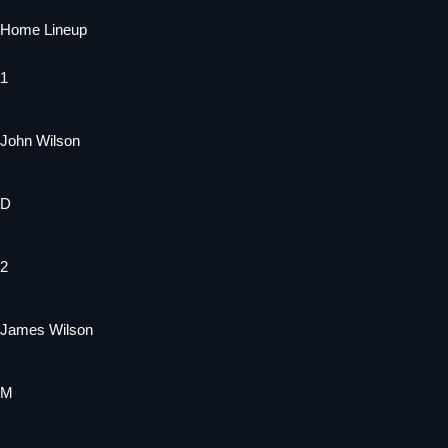
Home Lineup
1
John Wilson
D
2
James Wilson
M