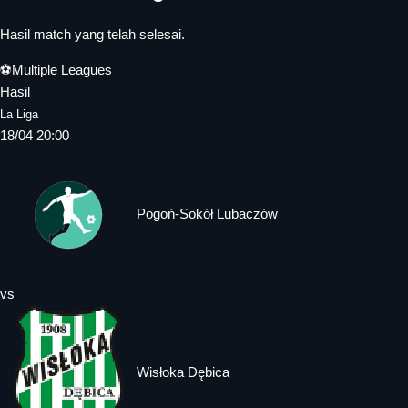
Hasil match yang telah selesai.
⚽
Multiple Leagues
Hasil
La Liga
18/04 20:00
Pogoń-Sokół Lubaczów
vs
Wisłoka Dębica