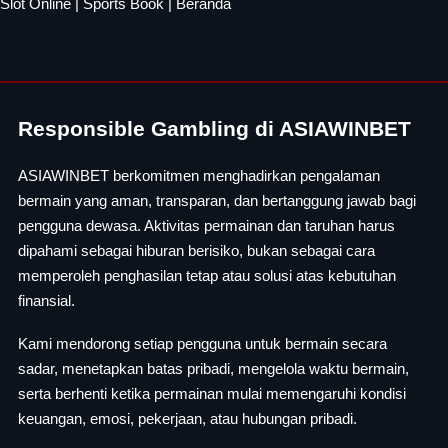
Slot Online
|
Sports Book
|
Beranda
Responsible Gambling di ASIAWINBET
ASIAWINBET berkomitmen menghadirkan pengalaman
bermain yang aman, transparan, dan bertanggung jawab bagi
pengguna dewasa. Aktivitas permainan dan taruhan harus
dipahami sebagai hiburan berisiko, bukan sebagai cara
memperoleh penghasilan tetap atau solusi atas kebutuhan
finansial.
Kami mendorong setiap pengguna untuk bermain secara
sadar, menetapkan batas pribadi, mengelola waktu bermain,
serta berhenti ketika permainan mulai memengaruhi kondisi
keuangan, emosi, pekerjaan, atau hubungan pribadi.