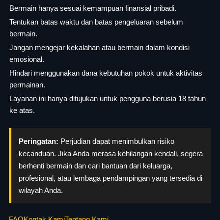
Bermain hanya sesuai kemampuan finansial pribadi.
Tentukan batas waktu dan batas pengeluaran sebelum
bermain.
Jangan mengejar kekalahan atau bermain dalam kondisi
emosional.
Hindari menggunakan dana kebutuhan pokok untuk aktivitas
permainan.
Layanan ini hanya ditujukan untuk pengguna berusia 18 tahun
ke atas.
Peringatan:
Perjudian dapat menimbulkan risiko
kecanduan. Jika Anda merasa kehilangan kendali, segera
berhenti bermain dan cari bantuan dari keluarga,
profesional, atau lembaga pendampingan yang tersedia di
wilayah Anda.
FAQ
Kontak Kami
Tentang Kami