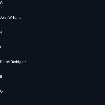
G
John Williams
4
D
Daniel Rodriguez
5
G