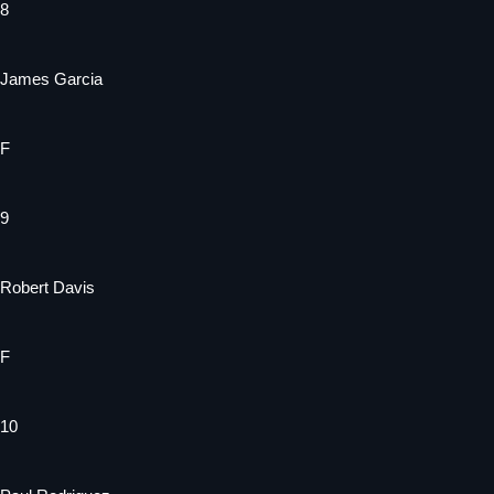
8
James Garcia
F
9
Robert Davis
F
10