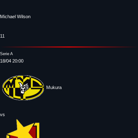
Michael Wilson
11
Serie A
18/04 20:00
Mukura
vs