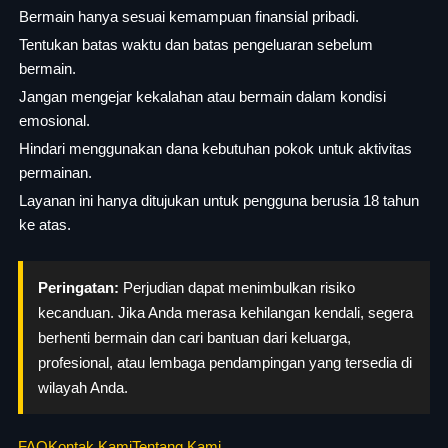
Bermain hanya sesuai kemampuan finansial pribadi.
Tentukan batas waktu dan batas pengeluaran sebelum
bermain.
Jangan mengejar kekalahan atau bermain dalam kondisi
emosional.
Hindari menggunakan dana kebutuhan pokok untuk aktivitas
permainan.
Layanan ini hanya ditujukan untuk pengguna berusia 18 tahun
ke atas.
Peringatan:
Perjudian dapat menimbulkan risiko
kecanduan. Jika Anda merasa kehilangan kendali, segera
berhenti bermain dan cari bantuan dari keluarga,
profesional, atau lembaga pendampingan yang tersedia di
wilayah Anda.
FAQ
Kontak Kami
Tentang Kami