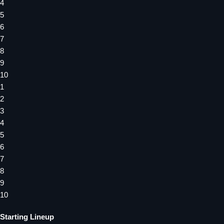
4
5
6
7
8
9
10
1
2
3
4
5
6
7
8
9
10
Starting Lineup