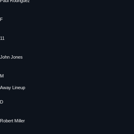
Paul Rodriguez
F
11
John Jones
M
Away Lineup
D
Robert Miller