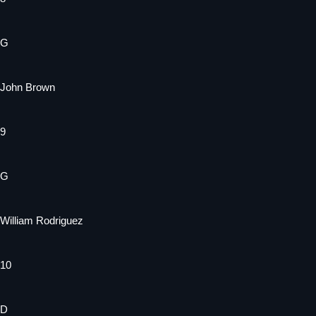
G
John Brown
9
G
William Rodriguez
10
D