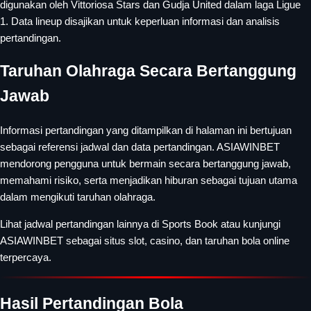
digunakan oleh Vittoriosa Stars dan Gudja United dalam laga Ligue
1. Data lineup disajikan untuk keperluan informasi dan analisis
pertandingan.
Taruhan Olahraga Secara Bertanggung
Jawab
Informasi pertandingan yang ditampilkan di halaman ini bertujuan
sebagai referensi jadwal dan data pertandingan. ASIAWINBET
mendorong pengguna untuk bermain secara bertanggung jawab,
memahami risiko, serta menjadikan hiburan sebagai tujuan utama
dalam mengikuti taruhan olahraga.
Lihat jadwal pertandingan lainnya di
Sports Book
atau kunjungi
ASIAWINBET
sebagai situs slot, casino, dan taruhan bola online
terpercaya.
Hasil Pertandingan Bola