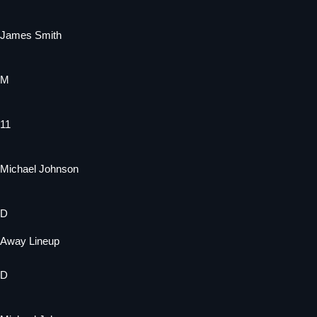
James Smith
M
11
Michael Johnson
D
Away Lineup
D