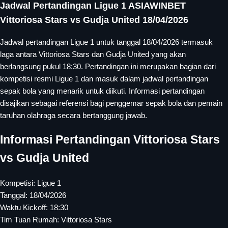
Jadwal Pertandingan Ligue 1 ASIAWINBET
Vittoriosa Stars vs Gudja United 18/04/2026
Jadwal pertandingan Ligue 1 untuk tanggal 18/04/2026 termasuk
laga antara Vittoriosa Stars dan Gudja United yang akan
berlangsung pukul 18:30. Pertandingan ini merupakan bagian dari
kompetisi resmi Ligue 1 dan masuk dalam jadwal pertandingan
sepak bola yang menarik untuk diikuti. Informasi pertandingan
disajikan sebagai referensi bagi penggemar sepak bola dan pemain
taruhan olahraga secara bertanggung jawab.
Informasi Pertandingan Vittoriosa Stars
vs Gudja United
Kompetisi: Ligue 1
Tanggal: 18/04/2026
Waktu Kickoff: 18:30
Tim Tuan Rumah: Vittoriosa Stars