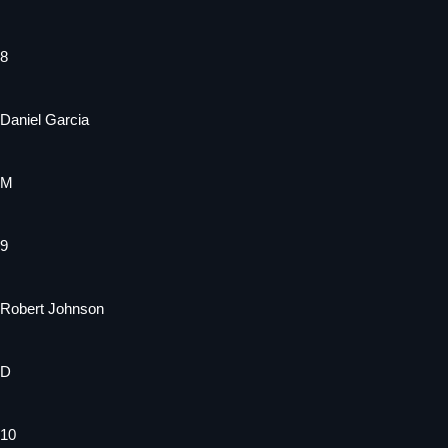
8
Daniel Garcia
M
9
Robert Johnson
D
10