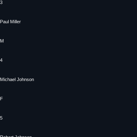
3
Paul Miller
M
4
Michael Johnson
F
5