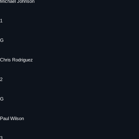
Michael Johnson
1
G
Chris Rodriguez
2
G
Paul Wilson
3