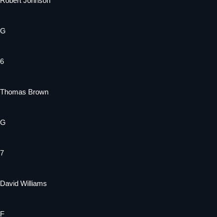
Robert Johnson
G
6
Thomas Brown
G
7
David Williams
F