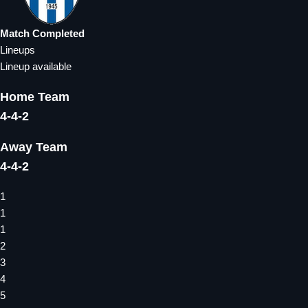
Match Completed
Lineups
Lineup available
Home Team
4-4-2
Away Team
4-4-2
1
1
1
2
3
4
5