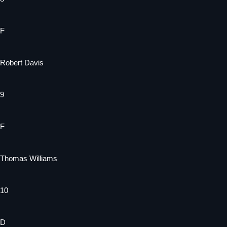
F
Robert Davis
9
F
Thomas Williams
10
D