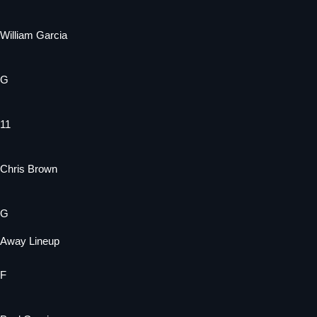
William Garcia
G
11
Chris Brown
G
Away Lineup
F