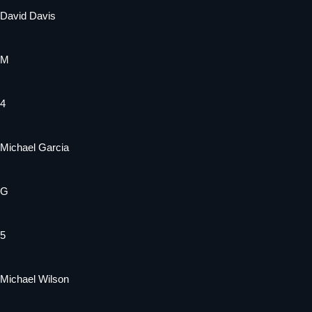
David Davis
M
4
Michael Garcia
G
5
Michael Wilson