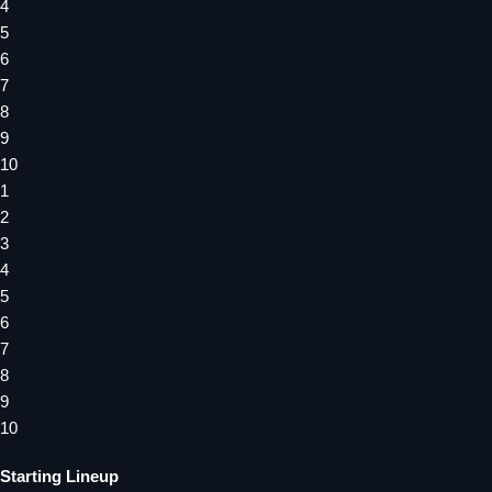
4
5
6
7
8
9
10
1
2
3
4
5
6
7
8
9
10
Starting Lineup