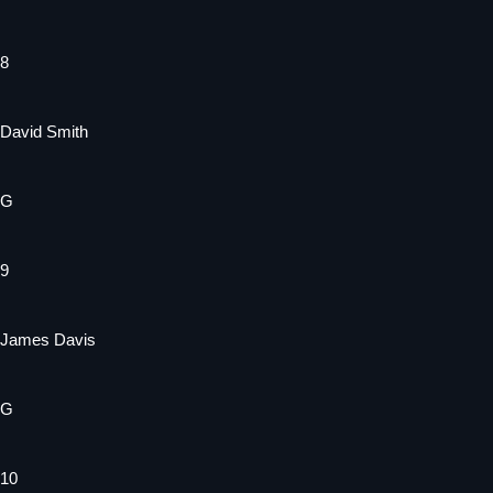
8
David Smith
G
9
James Davis
G
10