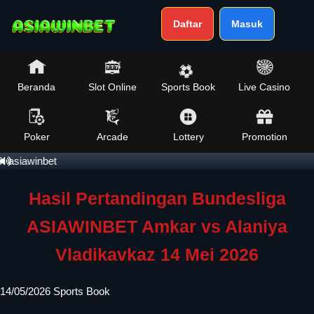
Daftar
Masuk
Beranda
Slot Online
Sports Book
Live Casino
Poker
Arcade
Lottery
Promotion
awinbet
Hasil Pertandingan Bundesliga
ASIAWINBET Amkar vs Alaniya
Vladikavkaz 14 Mei 2026
14/05/2026
Sports Book