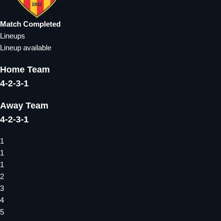
Match Completed
Lineups
Lineup available
Home Team
4-2-3-1
Away Team
4-2-3-1
1
1
1
2
3
4
5