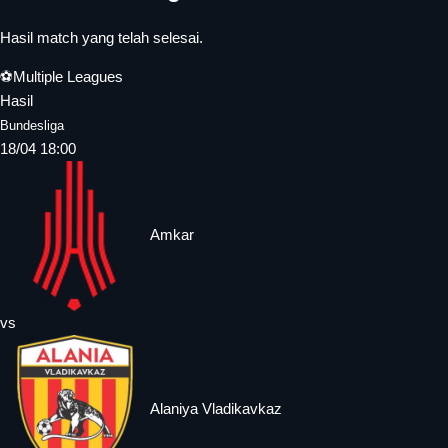
Hasil match yang telah selesai.
⚽
Multiple Leagues
Hasil
Bundesliga
18/04 18:00
Amkar
vs
Alaniya Vladikavkaz