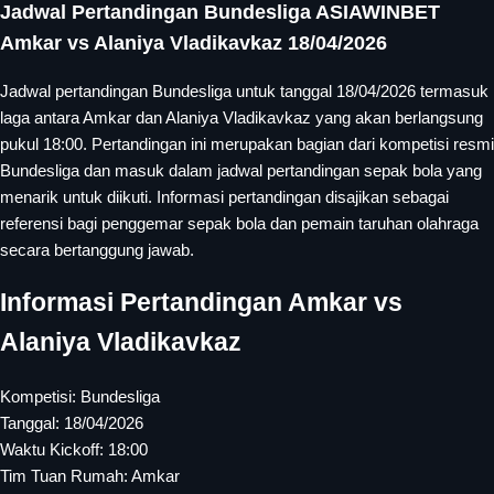
Jadwal Pertandingan Bundesliga ASIAWINBET
Amkar vs Alaniya Vladikavkaz 18/04/2026
Jadwal pertandingan Bundesliga untuk tanggal 18/04/2026 termasuk
laga antara Amkar dan Alaniya Vladikavkaz yang akan berlangsung
pukul 18:00. Pertandingan ini merupakan bagian dari kompetisi resmi
Bundesliga dan masuk dalam jadwal pertandingan sepak bola yang
menarik untuk diikuti. Informasi pertandingan disajikan sebagai
referensi bagi penggemar sepak bola dan pemain taruhan olahraga
secara bertanggung jawab.
Informasi Pertandingan Amkar vs
Alaniya Vladikavkaz
Kompetisi: Bundesliga
Tanggal: 18/04/2026
Waktu Kickoff: 18:00
Tim Tuan Rumah: Amkar