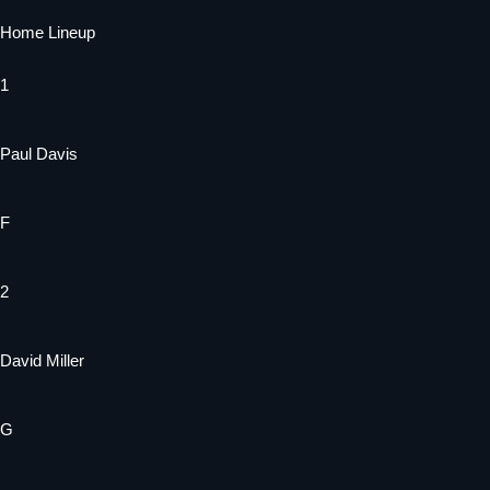
Home Lineup
1
Paul Davis
F
2
David Miller
G