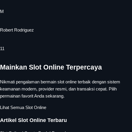
M
Robert Rodriguez
11
Mainkan Slot Online Terpercaya
Nikmati pengalaman bermain slot online terbaik dengan sistem
keamanan modern, provider resmi, dan transaksi cepat. Pilih
permainan favorit Anda sekarang.
Lihat Semua Slot Online
Artikel Slot Online Terbaru